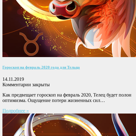
Гороскоп на февраль 2020 года для Тельца
14.11.2019
Комментарии закрыты
Как предвещает гороскоп на февраль 2020, Телец будет полон
оптимизма. Ощущение потери жизненных сил…
Подробнее »