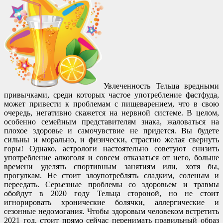
Увлеченность Тельца вредными
привычками, среди которых частое употребление фастфуда,
может привести к проблемам с пищеварением, что в свою
очередь, негативно скажется на нервной системе. В целом,
особенно семейным представителям знака, жаловаться на
плохое здоровье и самочувствие не придется. Вы будете
сильны и морально, и физически, страстно желая свернуть
горы! Однако, астрологи настоятельно советуют снизить
употребление алкоголя и совсем отказаться от него, больше
времени уделять спортивным занятиям или, хотя бы,
прогулкам. Не стоит злоупотреблять сладким, соленым и
переедать. Серьезные проблемы со здоровьем и травмы
обойдут в 2020 году Тельца стороной, но не стоит
игнорировать хронические болячки, аллергические и
сезонные недомогания. Чтобы здоровым человеком встретить
2021 год, стоит прямо сейчас перенимать правильный образ