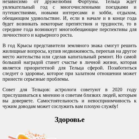
независимо от дружелюбия Фортуны. Тельца ждет
увлекательный год с многочисленными поездками и
путешествиями, новыми интересами и хобби, отдыхом,
обещающим удовольствие. И, если в начале и в конце года
будет возникать некоторые препятствия и трудности, то в
середине года возникнут многообещающие перспективы для
личностного и карьерного роста.
В год Крысы представители земляного знака смогут решить
жилищные вопросы, купив недвижимость, переехав на другое
место жительства или сделав капитальный ремонт. Но самой
большой наградой станет счастье в личной жизни, которая
является приоритетной для Тельца сферой. Позаботиться
следует о здоровье, которое при халатном отношении может
принести серьезные проблемы.
Совет для Тельцов: астрологи советуют в 2020 году
прислушиваться к мнению и советам близких людей, которым
вы доверяете. Самостоятельность и невосприимчивость к
чужим доводам может сослужить вам плохую службу!
Здоровье