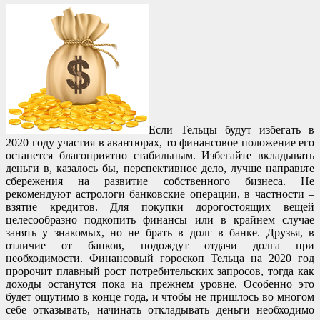
Если Тельцы будут избегать в
2020 году участия в авантюрах, то финансовое положение его
останется благоприятно стабильным. Избегайте вкладывать
деньги в, казалось бы, перспективное дело, лучше направьте
сбережения на развитие собственного бизнеса. Не
рекомендуют астрологи банковские операции, в частности –
взятие кредитов. Для покупки дорогостоящих вещей
целесообразно подкопить финансы или в крайнем случае
занять у знакомых, но не брать в долг в банке. Друзья, в
отличие от банков, подождут отдачи долга при
необходимости. Финансовый гороскоп Тельца на 2020 год
пророчит плавный рост потребительских запросов, тогда как
доходы останутся пока на прежнем уровне. Особенно это
будет ощутимо в конце года, и чтобы не пришлось во многом
себе отказывать, начинать откладывать деньги необходимо