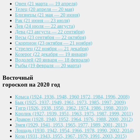
Овен
(21 марта — 19 апреля)
Телец
(20 апреля — 20 мая)
Близнецы
(21 мая — 20 июня)
Рак
(21 июня — 23 июля)
Лев
(24 июля — 22 августа)
Дева
(23 августа — 22 сентября)
Весы
(23 сентября — 22 октября)
Скорпион
(23 октября — 21 ноября)
Стрелец
(22 ноября — 21 декабря)
Козерог
(22 декабря — 19 января)
Водолей
(20 января — 18 февраля)
Рыбы
(19 февраля — 20 марта)
Восточный
гороскоп на 2020 год
Крыса
(1924, 1936, 1948, 1960
1972, 1984, 1996, 2008)
Бык
(1925, 1937, 1949, 1961,
1973, 1985, 1997, 2009)
Тигр
(1926, 1938, 1950, 1962,
1974, 1986, 1998, 2010)
Кролик
(1927, 1939, 1951, 1963,
1975, 1987, 1999, 2011)
Дракон
(1928, 1940, 1952, 1964,
1976, 1988, 2000, 2012)
Змея
(1929, 1941, 1953, 1965,
1977, 1989, 2001, 2013)
Лошадь
(1930, 1942, 1954, 1966,
1978, 1990, 2002, 2014)
Коза
(1931, 1943, 1955, 1967,
1979, 1991, 2003, 2015)