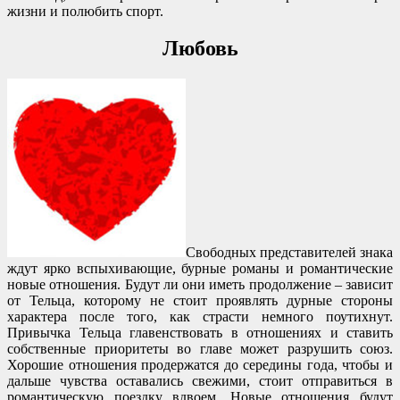
жизни и полюбить спорт.
Любовь
Свободных представителей знака
ждут ярко вспыхивающие, бурные романы и романтические
новые отношения. Будут ли они иметь продолжение – зависит
от Тельца, которому не стоит проявлять дурные стороны
характера после того, как страсти немного поутихнут.
Привычка Тельца главенствовать в отношениях и ставить
собственные приоритеты во главе может разрушить союз.
Хорошие отношения продержатся до середины года, чтобы и
дальше чувства оставались свежими, стоит отправиться в
романтическую поездку вдвоем. Новые отношения будут