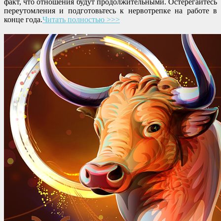
факт, что отношения будут продолжительными. Остерегайтесь
переутомления и подготовьтесь к нервотрепке на работе в
конце года.
Читать полностью >>>