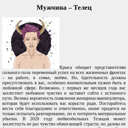
Мужчина – Телец
Крыса обещает представителям
сильного пола переменный успех на всех жизненных фронтах
– на работе, в семье, любви. Но, бдительность должна
присутствовать в вас, особенно внимательным нужно быть в
любовной сфере. Возможно, с первых же месяцев года вас
захлестнет любовное чувство и заставит сойти с истинного
пути. Велика вероятность появления женщины-манипулятора,
которая будет использовать вас корысти ради. Постарайтесь
вести себя благоразумно и ответственно, иначе придется не
только испытать разочарование, но и потерпеть материальные
убытки. В 2020 году любвеобильных Тельцов может
захлестнуть не раз чувство обжигающей страсти, но далеко не