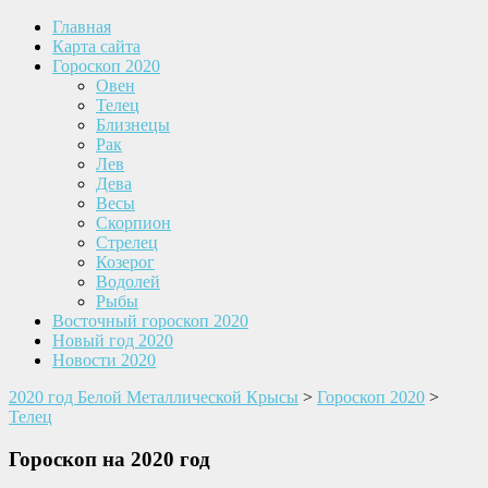
Главная
Карта сайта
Гороскоп 2020
Овен
Телец
Близнецы
Рак
Лев
Дева
Весы
Скорпион
Стрелец
Козерог
Водолей
Рыбы
Восточный гороскоп 2020
Новый год 2020
Новости 2020
2020 год Белой Металлической Крысы
>
Гороскоп 2020
>
Телец
Гороскоп на 2020 год