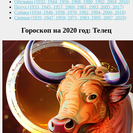
Обезьяна
(1932, 1944, 1956, 1968,
1980, 1992, 2004, 2016)
Петух
(1933, 1945, 1957, 1969,
1981, 1993, 2005, 2017)
Собака
(1934, 1946, 1958, 1970,
1982, 1994, 2006, 2018)
Свинья
(1935, 1947, 1959, 1971,
1983, 1995, 2007, 2019)
Гороскоп на 2020 год: Телец