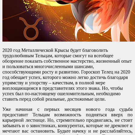
2020 год Металлической Крысы будет благоволить
трудолюбивым Тельцам, которые смогут на всеобщее
обозрение показать собственное мастерство, жизненный опыт
и пользоваться многочисленными шансами,
способствующими росту и развитию. Гороскоп Телец на 2020
год обещает успех, которого можно легко достичь благодаря
упрямству и упорству – качествам, в полной мере
воплощающимся в представителях этого знака. Но, чтобы
успех был по-настоящему ошеломительным, необходимо
ставить перед собой реальные, достижимые цели.
Уже начиная с первых месяцев нового года судьба
предоставит Тельцам возможность подняться вверх по
карьерной лестнице. Но, стремительно продвигаясь, не стоит
забывать и о завистниках, конкурентах, которые не дремлют и
мечтают вас остановить. Будьте начеку и не расслабляйтесь,