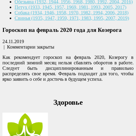
Обезьяна
(1932, 1944, 1956, 1968,
1980, 1992, 2004, 2016)
Петух
(1933, 1945, 1957, 1969,
1981, 1993, 2005, 2017)
Собака
(1934, 1946, 1958, 1970,
1982, 1994, 2006, 2018)
Свинья
(1935, 1947, 1959, 1971,
1983, 1995, 2007, 2019)
Гороскоп на февраль 2020 года для Козерога
24.11.2019
|
Комментарии закрыты
Как рекомендует гороскоп на февраль 2020, Козерогу в
последний зимний месяц нельзя сбавлять оборотов в работе.
Следует быть дисциплинированным и правильно
распределять свое время. Февраль подходит для того, чтобы
ярко заявить о себе и достичь в будущем успеха.
Здоровье