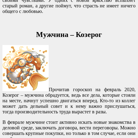
своими чувствами. У одних с новой яркостью вспыхнет
старый роман, а другие поймут, что страсть не имеет ничего
общего с любовью.
Мужчина – Козерог
Прочитав гороскоп на февраль 2020,
Козерог – мужчина обрадуется, ведь все дела, которые стояли
на месте, начнут успешно двигаться вперед. Кто-то из коллег
может дать дельный совет и к нему важно прислушаться,
тогда производительность труда вырастет в разы.
В феврале мужчине стоит активно искать новые знакомства в
деловой среде, заключать договора, вести переговоры. Можно
совершать крупные покупки, но только в том случае, если они