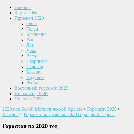
Главная
Карта сайта
Гороскоп 2020
Овен
Телец
Близнецы
Рак
Лев
Дева
Весы
Скорпион
Стрелец
Козерог
Водолей
Рыбы
Восточный гороскоп 2020
Новый год 2020
Новости 2020
2020 год Белой Металлической Крысы
>
Гороскоп 2020
>
Козерог
>
Гороскоп на февраль 2020 года для Козерога
Гороскоп на 2020 год