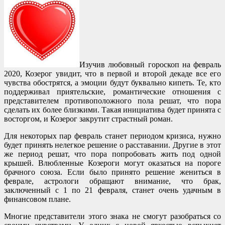
Изучив любовный гороскоп на февраль
2020, Козерог увидит, что в первой и второй декаде все его
чувства обострятся, а эмоции будут буквально кипеть. Те, кто
поддерживал приятельские, романтические отношения с
представителем противоположного пола решат, что пора
сделать их более близкими. Такая инициатива будет принята с
восторгом, и Козерог закрутит страстный роман.
Для некоторых пар февраль станет периодом кризиса, нужно
будет принять нелегкое решение о расставании. Другие в этот
же период решат, что пора попробовать жить под одной
крышей. Влюбленные Козероги могут оказаться на пороге
брачного союза. Если было принято решение жениться в
феврале, астрологи обращают внимание, что брак,
заключенный с 1 по 21 февраля, станет очень удачным в
финансовом плане.
Многие представители этого знака не смогут разобраться со