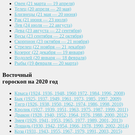
Овен
(21 марта — 19 апреля)
Телец
(20 апреля — 20 мая)
Близнецы
(21 мая — 20 июня)
Рак
(21 июня — 23 июля)
Лев
(24 июля — 22 августа)
Дева
(23 августа — 22 сентября)
Весы
(23 сентября — 22 октября)
Скорпион
(23 октября — 21 ноября)
Стрелец
(22 ноября — 21 декабря)
Козерог
(22 декабря — 19 января)
Водолей
(20 января — 18 февраля)
Рыбы
(19 февраля — 20 марта)
Восточный
гороскоп на 2020 год
Крыса
(1924, 1936, 1948, 1960
1972, 1984, 1996, 2008)
Бык
(1925, 1937, 1949, 1961,
1973, 1985, 1997, 2009)
Тигр
(1926, 1938, 1950, 1962,
1974, 1986, 1998, 2010)
Кролик
(1927, 1939, 1951, 1963,
1975, 1987, 1999, 2011)
Дракон
(1928, 1940, 1952, 1964,
1976, 1988, 2000, 2012)
Змея
(1929, 1941, 1953, 1965,
1977, 1989, 2001, 2013)
Лошадь
(1930, 1942, 1954, 1966,
1978, 1990, 2002, 2014)
Коза
(1931, 1943, 1955, 1967,
1979, 1991, 2003, 2015)