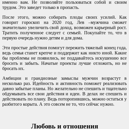
именно вам. Не позволяйте пользоваться собой и своим
трудом. Это заведет только в пропасть.
После этого, можно собирать плоды своих усилий. Как
говорит гороскоп на 2020 год, Лев –мужчина сможет
значительно увеличить свой доход, возможен карьерный рост.
Тратить полученное следует с семьей. Покупайте то, что в
первую очередь нужно детям и для дома.
Эти простые действия помогут пережить тяжелый конец года,
ведь семья станет крепче и поддержит как никто иной. Какие
бы проблемы не появились, не поддавайтесь искушению все
бросить и забыть. Начатые проекты лучше отложить, но не
бросать их.
Амбиции и грандиозные замыслы мужчин возрастут в
несколько раз. Идейность и активность поможет реализовать
давно забытые планы. Но желательно не спешить и тщательно
обдумывать все свои действия и идеи. В делах не спешить и
действовать по плану. Ведь поторопившись, можно остаться у
разбитого корыта. А это совсем не то, что сейчас нужно.
Любовь и отношения