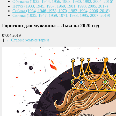
Обезьяна
(1932, 1944, 1956, 1968,
1980, 1992, 2004, 2016)
Петух
(1933, 1945, 1957, 1969,
1981, 1993, 2005, 2017)
Собака
(1934, 1946, 1958, 1970,
1982, 1994, 2006, 2018)
Свинья
(1935, 1947, 1959, 1971,
1983, 1995, 2007, 2019)
Гороскоп для мужчины – Льва на 2020 год
07.04.2019
|
← Старые комментарии