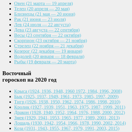
Овен
(21 марта — 19 апреля)
Телец
(20 апреля — 20 мая)
Близнецы
(21 мая — 20 июня)
Рак
(21 июня — 23 июля)
Лев
(24 июля — 22 августа)
Дева
(23 августа — 22 сентября)
Весы
(23 сентября — 22 октября)
Скорпион
(23 октября — 21 ноября)
Стрелец
(22 ноября — 21 декабря)
Козерог
(22 декабря — 19 января)
Водолей
(20 января — 18 февраля)
Рыбы
(19 февраля — 20 марта)
Восточный
гороскоп на 2020 год
Крыса
(1924, 1936, 1948, 1960
1972, 1984, 1996, 2008)
Бык
(1925, 1937, 1949, 1961,
1973, 1985, 1997, 2009)
Тигр
(1926, 1938, 1950, 1962,
1974, 1986, 1998, 2010)
Кролик
(1927, 1939, 1951, 1963,
1975, 1987, 1999, 2011)
Дракон
(1928, 1940, 1952, 1964,
1976, 1988, 2000, 2012)
Змея
(1929, 1941, 1953, 1965,
1977, 1989, 2001, 2013)
Лошадь
(1930, 1942, 1954, 1966,
1978, 1990, 2002, 2014)
Коза
(1931, 1943, 1955, 1967,
1979, 1991, 2003, 2015)