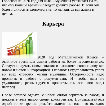
Гороскоп на 2020 год для Льва – мужчины указывает на то,
что ему больше времени следует уделить работе. И если она
будет приносить удовольствие, то наладится вся жизнь в
целом.
Карьера
2020 год Металлической Крысы –
отличное время для смены работы на более перспективную.
Следует получать новые знания и наполнять свою голову все
новой и новой информацией. От работы будет зависеть успех
во всех отраслях жизни мужчины. Осторожность надо
проявить в работе с документами. И чтобы дела не
ухудшились, рекомендуется просчитывать все свои ходы
наперед.
После летнего отдыха, с новой силой беритесь за работу и
покажите весь напор своим конкурентам. Придерживайтесь
одной точки зрения, делайте акцент на том, что выгодно