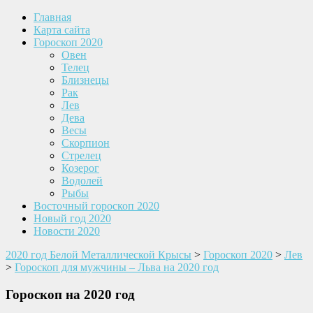
Главная
Карта сайта
Гороскоп 2020
Овен
Телец
Близнецы
Рак
Лев
Дева
Весы
Скорпион
Стрелец
Козерог
Водолей
Рыбы
Восточный гороскоп 2020
Новый год 2020
Новости 2020
2020 год Белой Металлической Крысы
>
Гороскоп 2020
>
Лев
>
Гороскоп для мужчины – Льва на 2020 год
Гороскоп на 2020 год