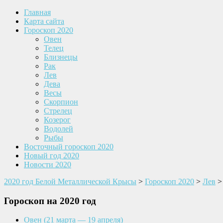
Главная
Карта сайта
Гороскоп 2020
Овен
Телец
Близнецы
Рак
Лев
Дева
Весы
Скорпион
Стрелец
Козерог
Водолей
Рыбы
Восточный гороскоп 2020
Новый год 2020
Новости 2020
2020 год Белой Металлической Крысы
>
Гороскоп 2020
>
Лев
Гороскоп на 2020 год
Овен
(21 марта — 19 апреля)