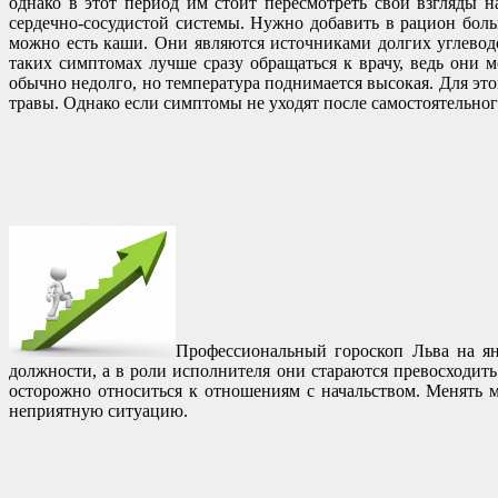
однако в этот период им стоит пересмотреть свои взгляды 
сердечно-сосудистой системы. Нужно добавить в рацион бол
можно есть каши. Они являются источниками долгих углеводо
таких симптомах лучше сразу обращаться к врачу, ведь они 
обычно недолго, но температура поднимается высокая. Для эт
травы. Однако если симптомы не уходят после самостоятельног
Профессиональный гороскоп Льва на ян
должности, а в роли исполнителя они стараются превосходить
осторожно относиться к отношениям с начальством. Менять м
неприятную ситуацию.