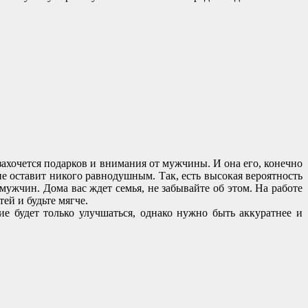
захочется подарков и внимания от мужчины. И она его, конечно
е оставит никого равнодушным. Так, есть высокая вероятность
мужчин. Дома вас ждет семья, не забывайте об этом. На работе
ей и будьте мягче.
ие будет только улучшаться, однако нужно быть аккуратнее и