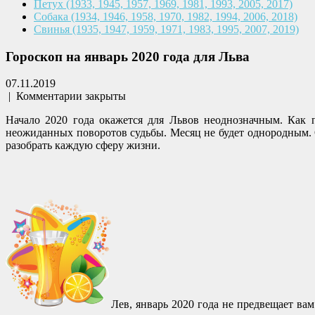
Петух
(1933, 1945, 1957, 1969,
1981, 1993, 2005, 2017)
Собака
(1934, 1946, 1958, 1970,
1982, 1994, 2006, 2018)
Свинья
(1935, 1947, 1959, 1971,
1983, 1995, 2007, 2019)
Гороскоп на январь 2020 года для Льва
07.11.2019
|
Комментарии закрыты
Начало 2020 года окажется для Львов неоднозначным. Как п
неожиданных поворотов судьбы. Месяц не будет однородным. 
разобрать каждую сферу жизни.
Лев, январь 2020 года не предвещает ва