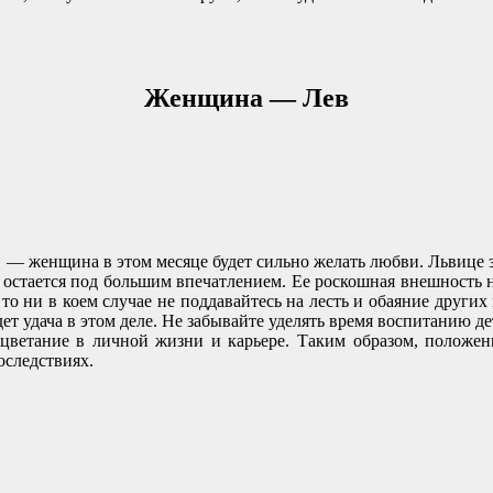
Женщина — Лев
в — женщина в этом месяце будет сильно желать любви. Львице 
, остается под большим впечатлением. Ее роскошная внешность н
то ни в коем случае не поддавайтесь на лесть и обаяние других 
т удача в этом деле. Не забывайте уделять время воспитанию дет
оцветание в личной жизни и карьере. Таким образом, положен
оследствиях.