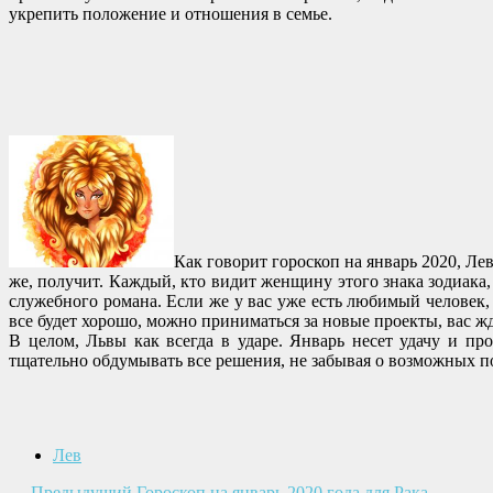
укрепить положение и отношения в семье.
Как говорит гороскоп на январь 2020, Ле
же, получит. Каждый, кто видит женщину этого знака зодиака
служебного романа. Если же у вас уже есть любимый человек, 
все будет хорошо, можно приниматься за новые проекты, вас жде
В целом, Львы как всегда в ударе. Январь несет удачу и пр
тщательно обдумывать все решения, не забывая о возможных п
Лев
←
Предыдущий
Гороскоп на январь 2020 года для Рака