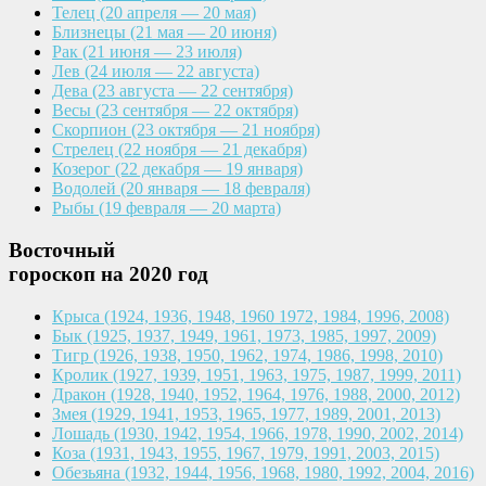
Телец
(20 апреля — 20 мая)
Близнецы
(21 мая — 20 июня)
Рак
(21 июня — 23 июля)
Лев
(24 июля — 22 августа)
Дева
(23 августа — 22 сентября)
Весы
(23 сентября — 22 октября)
Скорпион
(23 октября — 21 ноября)
Стрелец
(22 ноября — 21 декабря)
Козерог
(22 декабря — 19 января)
Водолей
(20 января — 18 февраля)
Рыбы
(19 февраля — 20 марта)
Восточный
гороскоп на 2020 год
Крыса
(1924, 1936, 1948, 1960
1972, 1984, 1996, 2008)
Бык
(1925, 1937, 1949, 1961,
1973, 1985, 1997, 2009)
Тигр
(1926, 1938, 1950, 1962,
1974, 1986, 1998, 2010)
Кролик
(1927, 1939, 1951, 1963,
1975, 1987, 1999, 2011)
Дракон
(1928, 1940, 1952, 1964,
1976, 1988, 2000, 2012)
Змея
(1929, 1941, 1953, 1965,
1977, 1989, 2001, 2013)
Лошадь
(1930, 1942, 1954, 1966,
1978, 1990, 2002, 2014)
Коза
(1931, 1943, 1955, 1967,
1979, 1991, 2003, 2015)
Обезьяна
(1932, 1944, 1956, 1968,
1980, 1992, 2004, 2016)