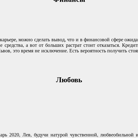
в карьере, можно сделать вывод, что и в финансовой сфере ож
 средства, а вот от больших растрат стоит отказаться. Креди
ьвов, это время не исключение. Есть вероятность получить сто
Любовь
рь 2020, Лев, будучи натурой чувственной, любвеобильной и