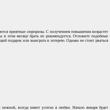
идаются приятные сюрпризы. С получением повышения возрастет
ты в этом месяце брать не рекомендуется. Отложите подобные
ящий подарок или выиграть в лотерею. Однако не стоит рваться
 нежной, всегда имеет успехи в любви. Начало января будет