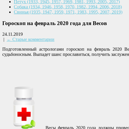
Петух
(1933, 1945, 1957, 1969,
1981, 1993, 2005, 2017)
Собака
(1934, 1946, 1958, 1970,
1982, 1994, 2006, 2018)
Свинья
(1935, 1947, 1959, 1971,
1983, 1995, 2007, 2019)
Гороскоп на февраль 2020 года для Весов
24.11.2019
|
← Старые комментарии
Подготовленный астрологами гороскоп на февраль 2020 Ве
судьбоносным. Выпадет шанс прославиться, получить заслужен
Весы февраль 2020 года должны провес