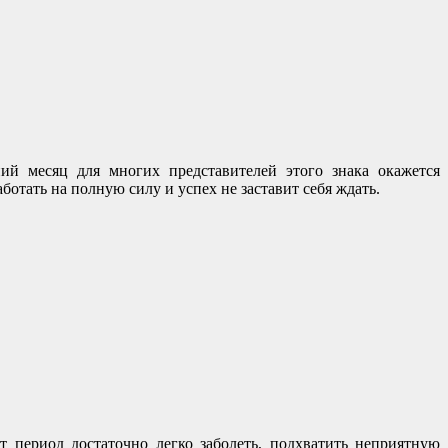
ий месяц для многих представителей этого знака окажется
тать на полную силу и успех не заставит себя ждать.
т период достаточно легко заболеть, подхватить неприятную