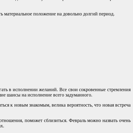
ть материальное положение на довольно долгий период.
гать в исполнении желаний. Все свои сокровенные стремления
ошие шансы на исполнение всего задуманного.
ься к новым знакомым, велика вероятность, что новая встреча
 отношения, поможет сблизиться. Февраль можно назвать очень
х.