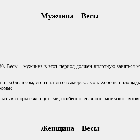
Мужчина – Весы
20, Весы – мужчина в этот период должен вплотную заняться к
енным бизнесом, стоит заняться саморекламой. Хорошей площадк
комые.
упать в споры с женщинами, особенно, если они занимают рук
Женщина – Весы