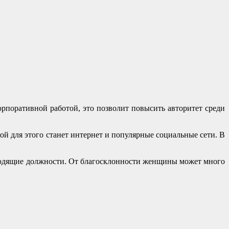
орпоративной работой, это позволит повысить авторитет среди
ой для этого станет интернет и популярные социальные сети. В
оводящие должности. От благосклонности женщины может много