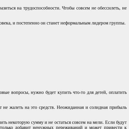
зиться на трудоспособности. Чтобы совсем не обессилеть, не
овека, и постепенно он станет неформальным лидером группы.
вые вопросы, нужно будет купить что-то для детей, оплатить
ют не жалеть на это средств. Неожиданная и солидная прибыль
ть некоторую сумму и не остаться совсем на мели. Если будут
а только добавит ненужных переживаний и может привести к