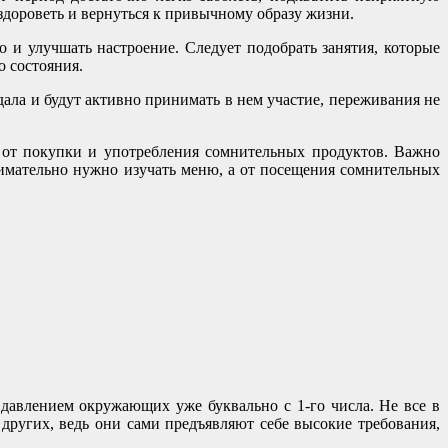
дороветь и вернуться к привычному образу жизни.
о и улучшать настроение. Следует подобрать занятия, которые
о состояния.
дала и будут активно принимать в нем участие, переживания не
я от покупки и употребления сомнительных продуктов. Важно
нимательно нужно изучать меню, а от посещения сомнительных
с давлением окружающих уже буквально с 1-го числа. Не все в
 других, ведь они сами предъявляют себе высокие требования,