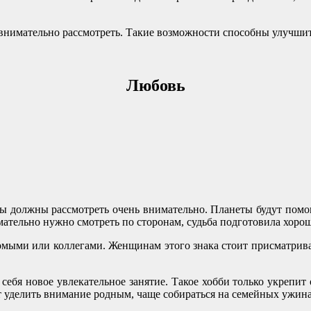
 внимательно рассмотреть. Такие возможности способны улучши
Любовь
ы должны рассмотреть очень внимательно. Планеты будут помо
имательно нужно смотреть по сторонам, судьба подготовила хор
мыми или коллегами. Женщинам этого знака стоит присматриват
 себя новое увлекательное занятие. Такое хобби только укрепит
 уделить внимание родным, чаще собираться на семейных ужина