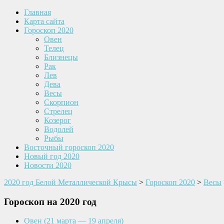
Главная
Карта сайта
Гороскоп 2020
Овен
Телец
Близнецы
Рак
Лев
Дева
Весы
Скорпион
Стрелец
Козерог
Водолей
Рыбы
Восточный гороскоп 2020
Новый год 2020
Новости 2020
2020 год Белой Металлической Крысы
>
Гороскоп 2020
>
Весы
Гороскоп на 2020 год
Овен
(21 марта — 19 апреля)