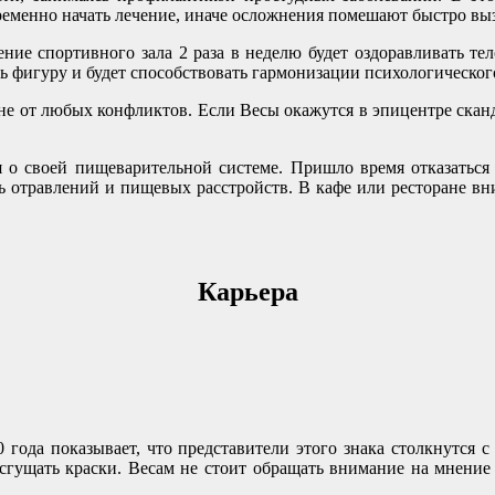
еменно начать лечение, иначе осложнения помешают быстро выз
ие спортивного зала 2 раза в неделю будет оздоравливать тел
ь фигуру и будет способствовать гармонизации психологическог
роне от любых конфликтов. Если Весы окажутся в эпицентре скан
я о своей пищеварительной системе. Пришло время отказатьс
ть отравлений и пищевых расстройств. В кафе или ресторане в
Карьера
 года показывает, что представители этого знака столкнутся 
 сгущать краски. Весам не стоит обращать внимание на мнение