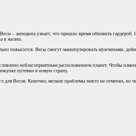
 Весы – женщина узнает, что пришло время обновить гардероб. 
а в жизни.
ьно повысится. Весы смогут манипулировать мужчинами, добива
условлено неблагоприятным расположением планет. Чтобы измен
покупке путевки в новую страну.
о для Весов. Конечно, мелкие проблемы никто не отменял, но че