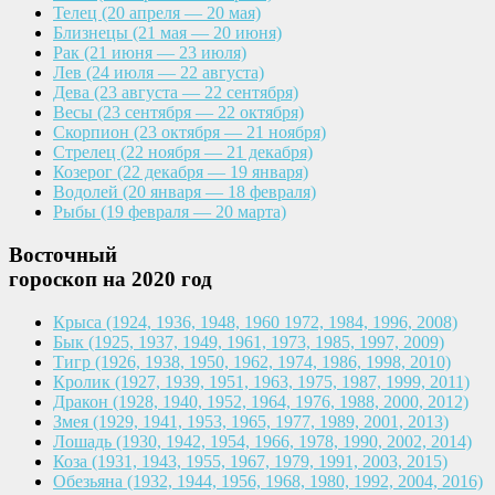
Телец
(20 апреля — 20 мая)
Близнецы
(21 мая — 20 июня)
Рак
(21 июня — 23 июля)
Лев
(24 июля — 22 августа)
Дева
(23 августа — 22 сентября)
Весы
(23 сентября — 22 октября)
Скорпион
(23 октября — 21 ноября)
Стрелец
(22 ноября — 21 декабря)
Козерог
(22 декабря — 19 января)
Водолей
(20 января — 18 февраля)
Рыбы
(19 февраля — 20 марта)
Восточный
гороскоп на 2020 год
Крыса
(1924, 1936, 1948, 1960
1972, 1984, 1996, 2008)
Бык
(1925, 1937, 1949, 1961,
1973, 1985, 1997, 2009)
Тигр
(1926, 1938, 1950, 1962,
1974, 1986, 1998, 2010)
Кролик
(1927, 1939, 1951, 1963,
1975, 1987, 1999, 2011)
Дракон
(1928, 1940, 1952, 1964,
1976, 1988, 2000, 2012)
Змея
(1929, 1941, 1953, 1965,
1977, 1989, 2001, 2013)
Лошадь
(1930, 1942, 1954, 1966,
1978, 1990, 2002, 2014)
Коза
(1931, 1943, 1955, 1967,
1979, 1991, 2003, 2015)
Обезьяна
(1932, 1944, 1956, 1968,
1980, 1992, 2004, 2016)