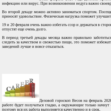
инфекцию или вирус. При возникновении недуга важно своевр
Во второй декаде можно активно заниматься спортом. Посещен
приносят удовольствие. Физическая нагрузка поможет улучшит
19 и 20 февраля очень важно избегать ссор и держаться в сто
отпустят еще очень долго.
В период третьей декады месяца важно правильно заботитьс
следить за качеством и свежестью пищи, это поможет избежа
заведений лучше и вовсе отказаться.
Деловой гороскоп Весов на февраль 2020
работе будет получаться гладко, а окружающие только начнут
поэтому вся их работа выполняется качественно и в срок.