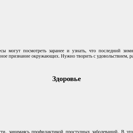
сы могут посмотреть заранее и узнать, что последний зимн
ное признание окружающих. Нужно творить с удовольствием, рабо
Здоровье
ти, занимаясь профилактикой простудных заболеваний. В это