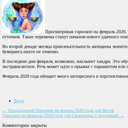
Просматривая гороскоп на февраль 2020,
оттенков. Такие перемены станут началом нового удачного этап
Во второй декаде месяца привлекательность женщины значител
бумеранга никто не отменял.
В последние дни февраля, возможно, нахлынет хандра. Это об
экстравагантное. Речь может идти о прыжке с парашютом или 
Февраль 2020 года обещает много интересного и перспективног
Весы
←
Предыдущий
Гороскоп на январь 2020 года для Весов
Гороскоп на февраль 2020 года для Скорпиона
Следующий
→
Комментарии закрыты