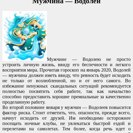
Мужчина — Водолей
Мужчине — Водолею не просто
устроить личную жизнь, ввиду его беспечности и легкого
восприятия мира. Прочитав гороскоп на январь 2020, Водолей
— мужчина должен иметь ввиду, что ревность будет исходить
не только от возлюбленной, но и от него самого. Во
избежание ненужных скандальных ситуаций рекомендуется
полностью посвятить себя работе, так как начальство
способно предоставить хорошие премиальные за качественно
проделанную работу.
Во второй половине января у мужчин — Водолеев повысится
фактор риска. Стоит отметить, что, опасности, прежде всего,
начнут исходить от друзей. Им необходимо осторожнее
посещать ночные клубы, не увлекаться быстрой ездой и
перелетами на самолетах. Тем более, когда речь идет о