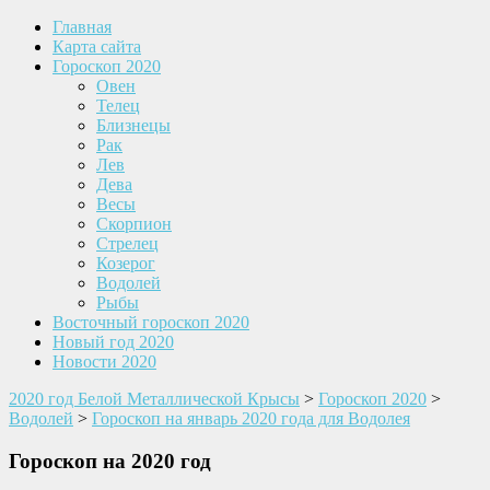
Главная
Карта сайта
Гороскоп 2020
Овен
Телец
Близнецы
Рак
Лев
Дева
Весы
Скорпион
Стрелец
Козерог
Водолей
Рыбы
Восточный гороскоп 2020
Новый год 2020
Новости 2020
2020 год Белой Металлической Крысы
>
Гороскоп 2020
>
Водолей
>
Гороскоп на январь 2020 года для Водолея
Гороскоп на 2020 год