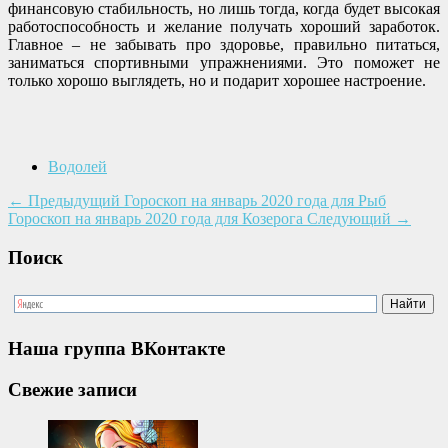
финансовую стабильность, но лишь тогда, когда будет высокая
работоспособность и желание получать хороший заработок.
Главное – не забывать про здоровье, правильно питаться,
заниматься спортивными упражнениями. Это поможет не
только хорошо выглядеть, но и подарит хорошее настроение.
Водолей
←
Предыдущий
Гороскоп на январь 2020 года для Рыб
Гороскоп на январь 2020 года для Козерога
Следующий
→
Поиск
Наша группа ВКонтакте
Свежие записи