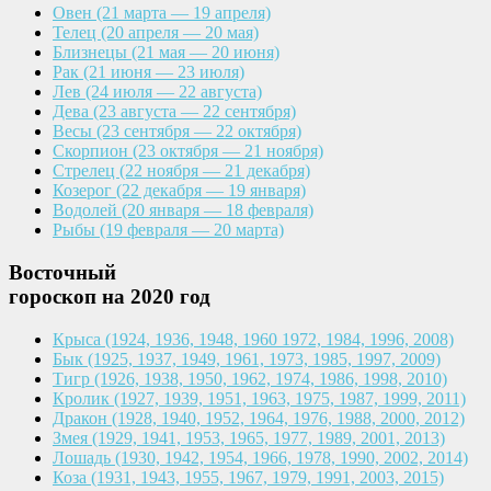
Овен
(21 марта — 19 апреля)
Телец
(20 апреля — 20 мая)
Близнецы
(21 мая — 20 июня)
Рак
(21 июня — 23 июля)
Лев
(24 июля — 22 августа)
Дева
(23 августа — 22 сентября)
Весы
(23 сентября — 22 октября)
Скорпион
(23 октября — 21 ноября)
Стрелец
(22 ноября — 21 декабря)
Козерог
(22 декабря — 19 января)
Водолей
(20 января — 18 февраля)
Рыбы
(19 февраля — 20 марта)
Восточный
гороскоп на 2020 год
Крыса
(1924, 1936, 1948, 1960
1972, 1984, 1996, 2008)
Бык
(1925, 1937, 1949, 1961,
1973, 1985, 1997, 2009)
Тигр
(1926, 1938, 1950, 1962,
1974, 1986, 1998, 2010)
Кролик
(1927, 1939, 1951, 1963,
1975, 1987, 1999, 2011)
Дракон
(1928, 1940, 1952, 1964,
1976, 1988, 2000, 2012)
Змея
(1929, 1941, 1953, 1965,
1977, 1989, 2001, 2013)
Лошадь
(1930, 1942, 1954, 1966,
1978, 1990, 2002, 2014)
Коза
(1931, 1943, 1955, 1967,
1979, 1991, 2003, 2015)