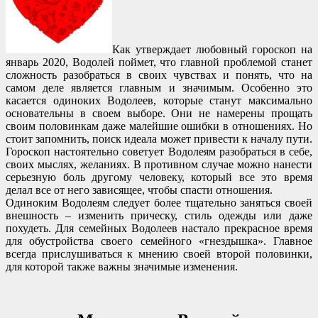
Как утверждает любовный гороскоп на
январь 2020, Водолей поймет, что главной проблемой станет
сложность разобраться в своих чувствах и понять, что на
самом деле является главным и значимым. Особенно это
касается одиноких Водолеев, которые станут максимально
основательны в своем выборе. Они не намерены прощать
своим половинкам даже малейшие ошибки в отношениях. Но
стоит запомнить, поиск идеала может привести к началу пути.
Гороскоп настоятельно советует Водолеям разобраться в себе,
своих мыслях, желаниях. В противном случае можно нанести
серьезную боль другому человеку, который все это время
делал все от него зависящее, чтобы спасти отношения.
Одиноким Водолеям следует более тщательно заняться своей
внешность – изменить прическу, стиль одежды или даже
похудеть. Для семейных Водолеев настало прекрасное время
для обустройства своего семейного «гнездышка». Главное
всегда прислушиваться к мнению своей второй половинки,
для которой также важны значимые изменения.